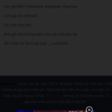
Hot girl MXH Facebook, Instagram tổng hợp
Con gai lon xinh quá
Em xinh như tiên
Ảnh gái Việt không dành cho các anh yếu sly
Nữ Thần Vũ Thị Hoài Linh _ Linhtho06
Anhsex.uk
được tạo lập năm 2024. Website tổng hợp hình ảnh chất
lượng về gái xinh miễn phí. Mọi hình ảnh đều thu thập, sưu tầm từ
nhiều nguồn mạng xã hội,
Anhsex.uk
không sở hữu bản quyền. Vì
vậy mọi chia sẻ hình ảnh đều miễn phí.