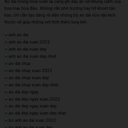
Áo dài mỏng mùa xuân lại càng ghi dấu ấn với khung cảnh của
hoa mai, hoa đào.. Không cần phô trương hay hở khoét táo
bạo, chỉ cần tạo dáng và diện những bộ áo dài vừa vặn kích
thước sẽ giúp những set hình thêm lung linh