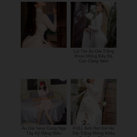
Lụi Tim Áo Dài Trắng
Khoe Mông Đẩy Đà
Cực Căng Nétv
Áo Dài Sexy Cùng Nga
FULL Ảnh Hot Girl Áo
Tây Kỹ Năng Điêu
Dài Trắng Mỏng Khêu