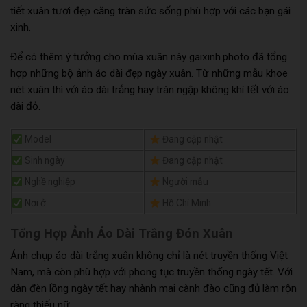
tiết xuân tươi đẹp căng tràn sức sống phù hợp với các bạn gái
xinh.
Để có thêm ý tưởng cho mùa xuân này gaixinh.photo đã tổng
hợp những bộ ảnh áo dài đẹp ngày xuân. Từ những mẫu khoe
nét xuân thì với áo dài trắng hay tràn ngập không khí tết với áo
dài đỏ.
Model
Đang cập nhật
Sinh ngày
Đang cập nhật
Nghề nghiệp
Người mẫu
Nơi ở
Hồ Chí Minh
Tổng Hợp Ảnh Áo Dài Trắng Đón Xuân
Ảnh chụp áo dài trắng xuân không chỉ là nét truyền thống Việt
Nam, mà còn phù hợp với phong tục truyền thống ngày tết. Với
dàn đèn lồng ngày tết hay nhành mai cành đào cũng đủ làm rộn
ràng thiếu nữ.