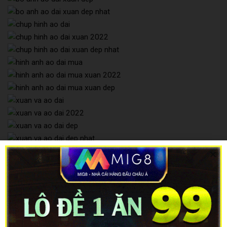
Ảnh sex khác: