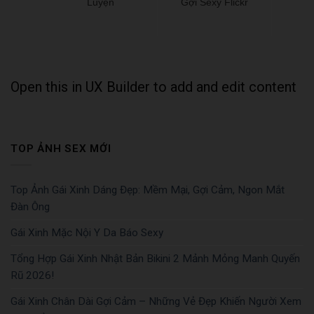
Luyện
Gợi Sexy Flickr
Open this in UX Builder to add and edit content
TOP ẢNH SEX MỚI
Top Ảnh Gái Xinh Dáng Đẹp: Mềm Mại, Gợi Cảm, Ngon Mắt
Đàn Ông
Gái Xinh Mặc Nội Y Da Báo Sexy
Tổng Hợp Gái Xinh Nhật Bản Bikini 2 Mảnh Mỏng Manh Quyến
Rũ 2026!
Gái Xinh Chân Dài Gợi Cảm – Những Vẻ Đẹp Khiến Người Xem