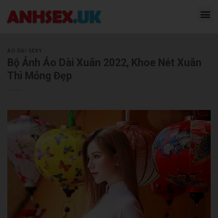
ÁO DÀI SEXY
Bộ Ảnh Áo Dài Xuân 2022, Khoe Nét Xuân
Thì Mỏng Đẹp