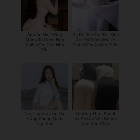
Ảnh Áo Dài Trắng
Áo Dài Mu To, 81+ Kiểu
Mông To Cong Đẹp
Áo Dài Trắng Mu To
Khiêu Gợi Cực Hấp
Phản Cảm Xuyên Thấu
Dẫn
Nín Thở Xem Áo Dài
Thưởng Thức Khánh
Trắng Không Quần
Vy Áo Dài Vếu Khủng
Cực Phê
Cực Săn Chắc