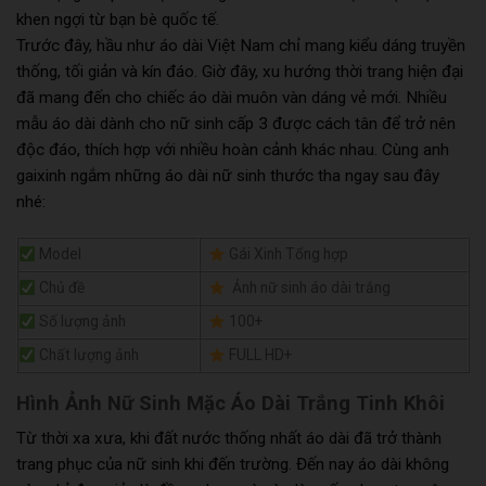
khen ngợi từ bạn bè quốc tế.
Trước đây, hầu như áo dài Việt Nam chỉ mang kiểu dáng truyền
thống, tối giản và kín đáo. Giờ đây, xu hướng thời trang hiện đại
đã mang đến cho chiếc áo dài muôn vàn dáng vẻ mới. Nhiều
mẫu áo dài dành cho nữ sinh cấp 3 được cách tân để trở nên
độc đáo, thích hợp với nhiều hoàn cảnh khác nhau. Cùng anh
gaixinh ngắm những áo dài nữ sinh thước tha ngay sau đây
nhé:
Model
Gái Xinh Tổng hợp
Chủ đề
Ảnh nữ sinh áo dài trắng
Số lượng ảnh
100+
Chất lượng ảnh
FULL HD+
Hình Ảnh Nữ Sinh Mặc Áo Dài Trắng Tinh Khôi
Từ thời xa xưa, khi đất nước thống nhất áo dài đã trở thành
trang phục của nữ sinh khi đến trường. Đến nay áo dài không