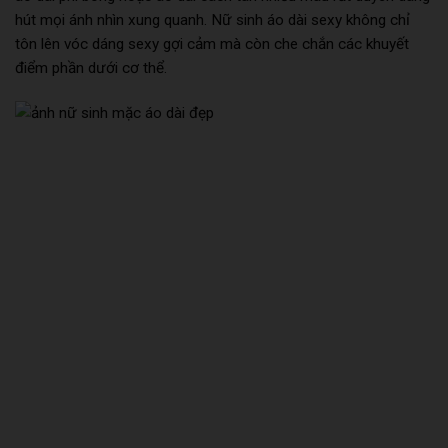
hút mọi ánh nhìn xung quanh. Nữ sinh áo dài sexy không chỉ
tôn lên vóc dáng sexy gợi cảm mà còn che chắn các khuyết
điểm phần dưới cơ thể.