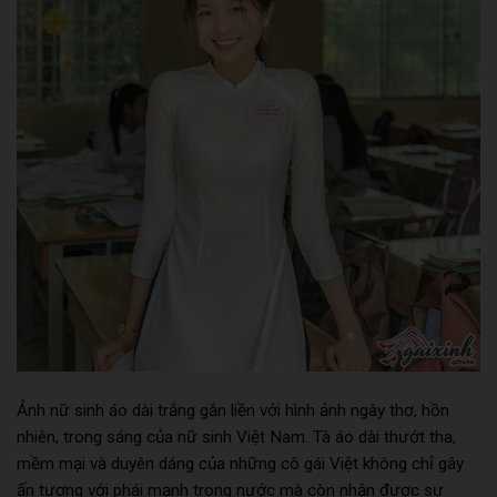
Ảnh nữ sinh áo dài trắng gắn liền với hình ảnh ngây thơ, hồn
nhiên, trong sáng của nữ sinh Việt Nam. Tà áo dài thướt tha,
mềm mại và duyên dáng của những cô gái Việt không chỉ gây
ấn tượng với phái mạnh trong nước mà còn nhận được sự