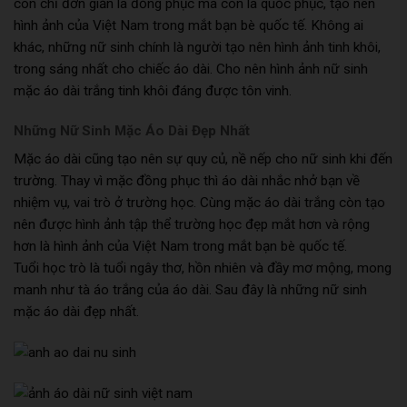
còn chỉ đơn giản là đồng phục mà còn là quốc phục, tạo nên
hình ảnh của Việt Nam trong mắt bạn bè quốc tế. Không ai
khác, những nữ sinh chính là người tạo nên hình ảnh tinh khôi,
trong sáng nhất cho chiếc áo dài. Cho nên hình ảnh nữ sinh
mặc áo dài trắng tinh khôi đáng được tôn vinh.
Những Nữ Sinh Mặc Áo Dài Đẹp Nhất
Mặc áo dài cũng tạo nên sự quy củ, nề nếp cho nữ sinh khi đến
trường. Thay vì mặc đồng phục thì áo dài nhắc nhở bạn về
nhiệm vụ, vai trò ở trường học. Cùng mặc áo dài trắng còn tạo
nên được hình ảnh tập thể trường học đẹp mắt hơn và rộng
hơn là hình ảnh của Việt Nam trong mắt bạn bè quốc tế.
Tuổi học trò là tuổi ngây thơ, hồn nhiên và đầy mơ mộng, mong
manh như tà áo trắng của áo dài. Sau đây là những nữ sinh
mặc áo dài đẹp nhất.