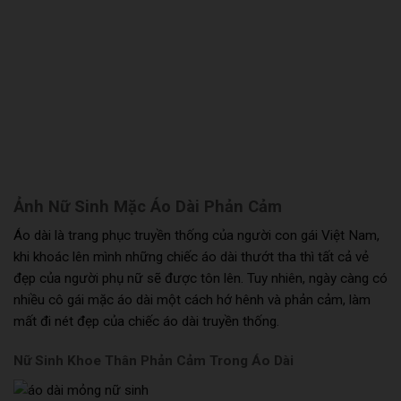
Ảnh Nữ Sinh Mặc Áo Dài Phản Cảm
Áo dài là trang phục truyền thống của người con gái Việt Nam,
khi khoác lên mình những chiếc áo dài thướt tha thì tất cả vẻ
đẹp của người phụ nữ sẽ được tôn lên. Tuy nhiên, ngày càng có
nhiều cô gái mặc áo dài một cách hớ hênh và phản cảm, làm
mất đi nét đẹp của chiếc áo dài truyền thống.
Nữ Sinh Khoe Thân Phản Cảm Trong Áo Dài