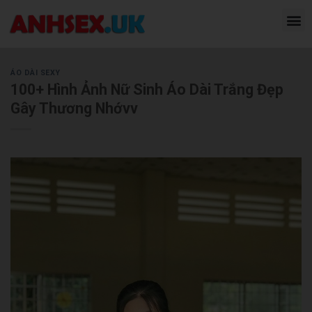
ÁO DÀI SEXY
100+ Hình Ảnh Nữ Sinh Áo Dài Trắng Đẹp
Gây Thương Nhớvv