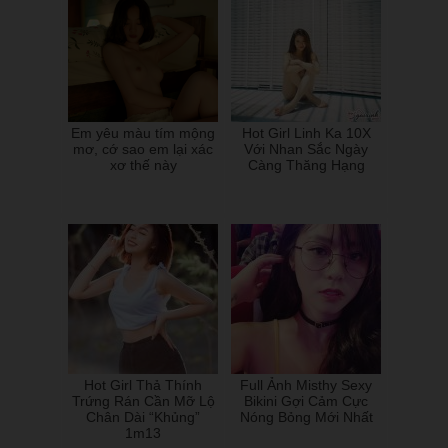
Em yêu màu tím mộng
Hot Girl Linh Ka 10X
mơ, cớ sao em lại xác
Với Nhan Sắc Ngày
xơ thế này
Càng Thăng Hạng
Hot Girl Thả Thính
Full Ảnh Misthy Sexy
Trứng Rán Cần Mỡ Lộ
Bikini Gợi Cảm Cực
Chân Dài “Khủng”
Nóng Bỏng Mới Nhất
1m13