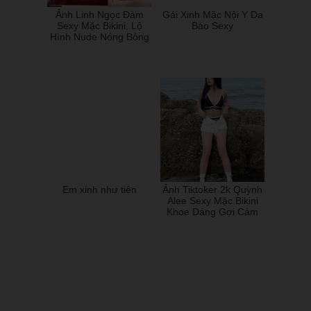
Ảnh Linh Ngọc Đàm
Gái Xinh Mặc Nội Y Da
Sexy Mặc Bikini, Lộ
Báo Sexy
Hình Nude Nóng Bỏng
Em xinh như tiên
Ảnh Tiktoker 2k Quỳnh
Alee Sexy Mặc Bikini
Khoe Dáng Gợi Cảm