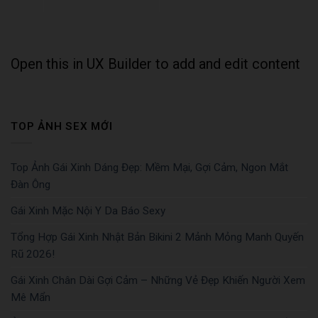
Open this in UX Builder to add and edit content
TOP ẢNH SEX MỚI
Top Ảnh Gái Xinh Dáng Đẹp: Mềm Mại, Gợi Cảm, Ngon Mắt
Đàn Ông
Gái Xinh Mặc Nội Y Da Báo Sexy
Tổng Hợp Gái Xinh Nhật Bản Bikini 2 Mảnh Mỏng Manh Quyến
Rũ 2026!
Gái Xinh Chân Dài Gợi Cảm – Những Vẻ Đẹp Khiến Người Xem
Mê Mẩn