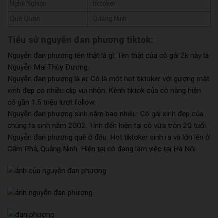
Nghề Nghiệp
tiktoker
Quê Quán
Quảng Ninh
Tiểu sử nguyễn đan phương tiktok:
Nguyễn đan phương tên thật là gì: Tên thật của cô gái 2k này là
Nguyễn Mai Thùy Dương.
Nguyễn đan phương là ai: Cô là một hot tiktoker với gương mặt
xinh đẹp có nhiều clip vui nhộn. Kênh tiktok của cô nàng hiện
có gần 1,5 triệu lượt follow.
Nguyễn đan phương sinh năm bao nhiêu: Cô gái xinh đẹp của
chúng ta sinh năm 2002. Tính đến hiện tại cô vừa tròn 20 tuổi.
Nguyễn đan phương quê ở đâu: Hot tiktoker sinh ra và lớn lên ở
Cẩm Phả, Quảng Ninh. Hiện tại cô đang làm việc tại Hà Nội.