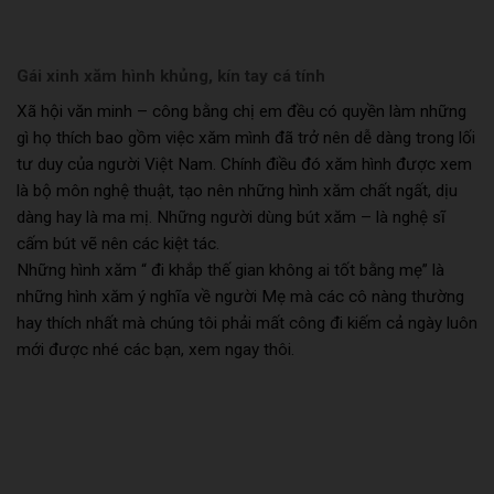
Gái xinh xăm hình khủng, kín tay cá tính
Xã hội văn minh – công bằng chị em đều có quyền làm những
gì họ thích bao gồm việc xăm mình đã trở nên dễ dàng trong lối
tư duy của người Việt Nam. Chính điều đó xăm hình được xem
là bộ môn nghệ thuật, tạo nên những hình xăm chất ngất, dịu
dàng hay là ma mị. Những người dùng bút xăm – là nghệ sĩ
cấm bút vẽ nên các kiệt tác.
Những hình xăm “ đi khắp thế gian không ai tốt bằng mẹ” là
những hình xăm ý nghĩa về người Mẹ mà các cô nàng thường
hay thích nhất mà chúng tôi phải mất công đi kiếm cả ngày luôn
mới được nhé các bạn, xem ngay thôi.